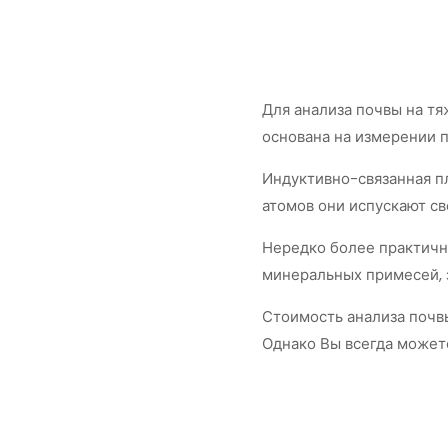
Для анализа почвы на т
основана на измерении п
Индуктивно-связанная п
атомов они испускают св
Нередко более практичн
минеральных примесей, 
Стоимость анализа почвы
Однако Вы всегда может