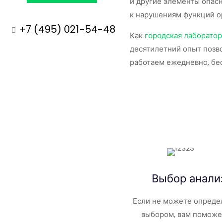
и другие элементы опас
к нарушениям функций о
+7 (495) 021-54-48
Как
городская лаборатор
десятилетний опыт позв
работаем ежедневно, бе
Выбор анали
Если не можете опреде
выбором, вам поможе