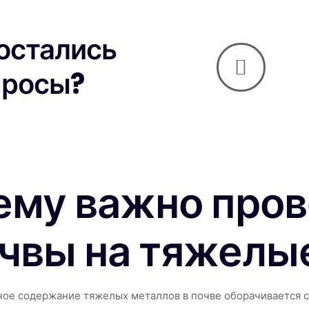
 остались
просы?
ему важно пров
чвы на тяжелы
ное содержание тяжелых металлов в почве оборачивается