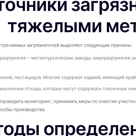
точники загряз
тяжелыми ме
стречаемых загрязнителей выделяют следующие причины:
едприятия – металлургические заводы, химпредприятия, ме
ений, пестицидов. Многие содержат кадмий, имеющий край
мышленные отходы, которые могут содержать токсичные хи
проводить мониторинг, принимать меры по очистке участко
особы производства.
оды определе