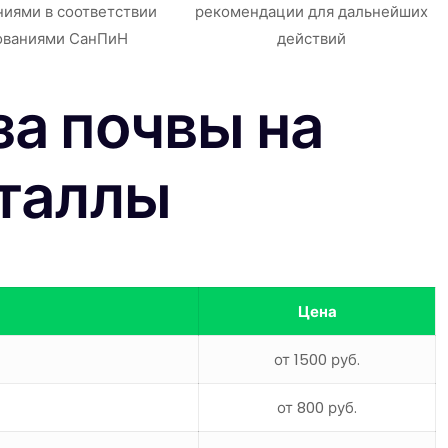
ниями в соответствии
рекомендации для дальнейших
ованиями СанПиН
действий
а почвы на
таллы
Цена
от 1500 руб.
от 800 руб.