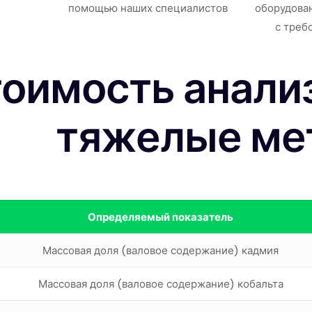
помощью наших специалистов
оборудова
с треб
оимость анализ
тяжелые ме
Определяемый показатель
Массовая доля (валовое содержание) кадмия
Массовая доля (валовое содержание) кобальта