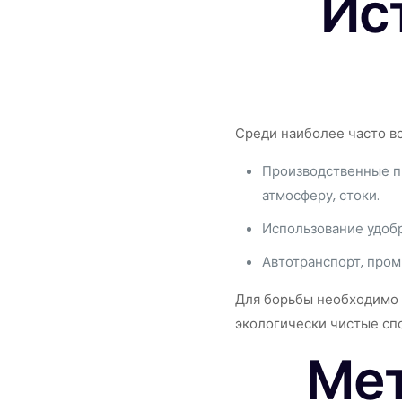
Ис
Среди наиболее часто в
Производственные пр
атмосферу, стоки.
Использование удобр
Автотранспорт, про
Для борьбы необходимо 
экологически чистые сп
Мет