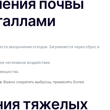
нения почвы
таллами
ста захоронения отходов. Загрязняется через сброс в
не негативное воздействие.
мвещества.
в. Важно сократить выбросы, применять более
ния тяжелых