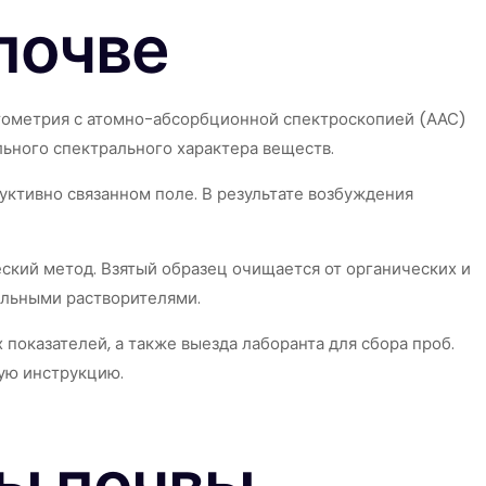
почве
тометрия с атомно-абсорбционной спектроскопией (ААС)
льного спектрального характера веществ.
ктивно связанном поле. В результате возбуждения
ский метод. Взятый образец очищается от органических и
альными растворителями.
показателей, а также выезда лаборанта для сбора проб.
ую инструкцию.
зы почвы