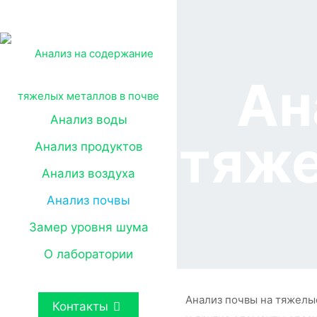
Ан
Анализ воды
тяже
Анализ продуктов
Анализ воздуха
Анализ почвы
Замер уровня шума
О лаборатории
Анализ почвы на тяжелы
Контакты