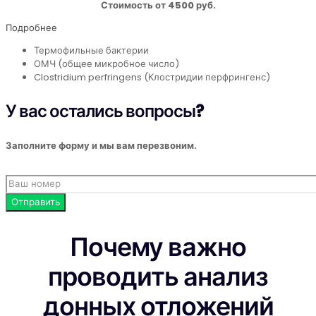
Стоимость от 4500 руб.
Подробнее
Термофильные бактерии
ОМЧ (общее микробное число)
Clostridium perfringens (Клостридии перфрингенс)
У вас остались вопросы?
Заполните форму и мы вам перезвоним.
Почему важно
проводить анализ
донных отложений