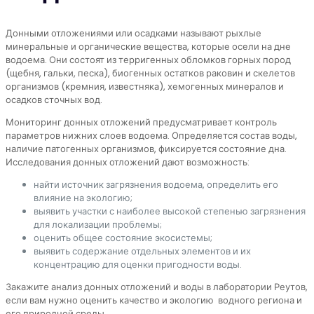
Донными отложениями или осадками называют рыхлые
минеральные и органические вещества, которые осели на дне
водоема. Они состоят из терригенных обломков горных пород
(щебня, гальки, песка), биогенных остатков раковин и скелетов
организмов (кремния, известняка), хемогенных минералов и
осадков сточных вод.
Мониторинг донных отложений предусматривает контроль
параметров нижних слоев водоема. Определяется состав воды,
наличие патогенных организмов, фиксируется состояние дна.
Исследования донных отложений дают возможность:
найти источник загрязнения водоема, определить его
влияние на экологию;
выявить участки с наиболее высокой степенью загрязнения
для локализации проблемы;
оценить общее состояние экосистемы;
выявить содержание отдельных элементов и их
концентрацию для оценки пригодности воды.
Закажите анализ донных отложений и воды в лаборатории Реутов,
если вам нужно оценить качество и экологию водного региона и
его природной среды.