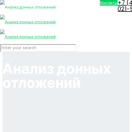
+7 (
Контакты
021-
Анализ донных
отложений